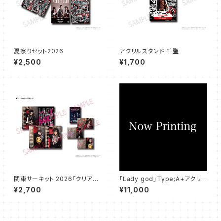
夏祭りセット2026
アクリルスタンド 千聖
¥2,500
¥1,700
関東サーキット 2026「クリアフ
「Lady god」Type;A+アクリル
ァイル＆ポストカード」
スタンド3体付きセット
¥2,700
¥11,000