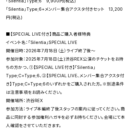
「Silentia」Type;6 9,900円(税込)
「Silentia」Type;6+メンバー集合アクスタ付きセット 13,200
円(税込)
■【SPECIAL LIVE付き】商品ご購入者様特典
イベント名：「Silentia」SPECIAL LIVE
開催日時：2026年7月18日（土）ライブ終了後～
参加対象：2025年7月18日(土)渋谷REX公演のチケットをお持
ちの方かつ、①【SPECIAL LIVE付き】「Silentia」
Type;C+Type;6、②【SPECIAL LIVE、メンバー集合アクスタ付
き】Type;C+Type;6のいずれかをご購入された方。※別途条件
は注意事項をお読みください。
開催場所：渋谷REX
参加方法：ライブ本編終了後スタッフの案内に従ってください。商
品に同封する参加権利ハガキを必ずお持ちください。会場にて本
人確認をさせていただきます。