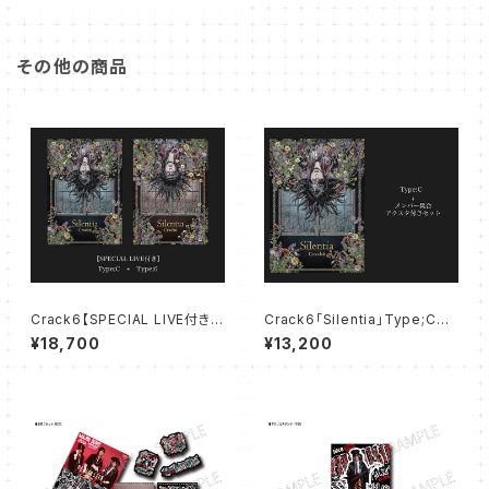
その他の商品
Crack6【SPECIAL LIVE付き】
Crack6「Silentia」Type;C+メ
「Silentia」Type;C+Type;6
ンバー集合アクスタ付きセット
¥18,700
¥13,200