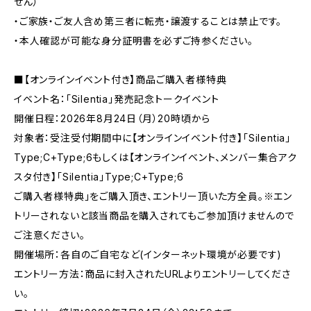
せん）
・ご家族・ご友人含め第三者に転売・譲渡することは禁止です。
・本人確認が可能な身分証明書を必ずご持参ください。
■【オンラインイベント付き】商品ご購入者様特典
イベント名：「Silentia」発売記念トークイベント
開催日程：2026年8月24日（月）20時頃から
対象者：受注受付期間中に【オンラインイベント付き】「Silentia」
Type;C+Type;6もしくは【オンラインイベント、メンバー集合アク
スタ付き】「Silentia」Type;C+Type;6
ご購入者様特典」をご購入頂き、エントリー頂いた方全員。※エン
トリーされないと該当商品を購入されてもご参加頂けませんので
ご注意ください。
開催場所：各自のご自宅など(インターネット環境が必要です)
エントリー方法：商品に封入されたURLよりエントリーしてくださ
い。