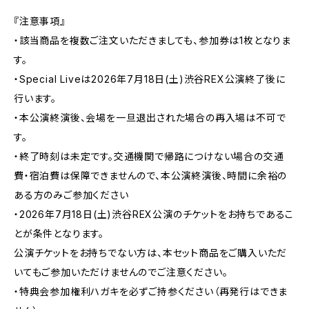
『注意事項』
・該当商品を複数ご注文いただきましても、参加券は1枚となりま
す。
・Special Liveは2026年7月18日(土)渋谷REX公演終了後に
行います。
・本公演終演後、会場を一旦退出された場合の再入場は不可で
す。
・終了時刻は未定です。交通機関で帰路につけない場合の交通
費・宿泊費は保障できませんので、本公演終演後、時間に余裕の
ある方のみご参加ください
・2026年7月18日(土)渋谷REX公演のチケットをお持ちであるこ
とが条件となります。
公演チケットをお持ちでない方は、本セット商品をご購入いただ
いてもご参加いただけませんのでご注意ください。
・特典会参加権利ハガキを必ずご持参ください（再発行はできま