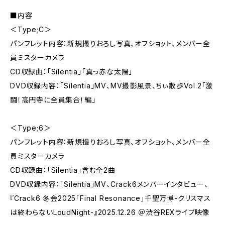
■内容
＜Type;C＞
パンフレット内容：新規撮りおろし写真、オフショット、メンバー全
員ミスターカメラ
CD収録曲：「Silentia」「真っ赤な太陽」
DVD収録内容：「Silentia」MV、MV撮影風景、ちぃ散歩Vol.2「激
闘！高円寺に全員集合！編」
＜Type;6＞
パンフレット内容：新規撮りおろし写真、オフショット、メンバー全
員ミスターカメラ
CD収録曲：「Silentia」含む全2曲
DVD収録内容：「Silentia」MV、Crack6メンバーインタビュー、
『Crack6 冬会2025「Final Resonance」千聖万博-クリスマス
は終わらないLoudNight-』2025.12.26 ＠渋谷REXライブ映像