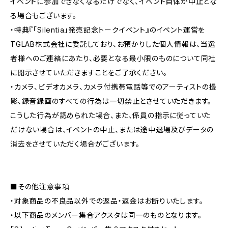
イベントに参加できなくなるだけでなく、イベント自体が中止とな
る場合もございます。
・特典『「Silentia」発売記念トークイベント』のイベント運営を
TGLAB株式会社に委託しており、お預かりした個人情報は、当選
者様へのご連絡にあたり、必要となる最小限のものについて同社
に開示させていただきますことをご了承ください。
・カメラ、ビデオカメラ、カメラ付携帯電話等でのアーティストの撮
影、録音録画のすべての行為は一切禁止とさせていただきます。
こうした行為が認められた場合、また、係員の指示に従っていた
だけない場合は、イベントの中止、または途中退場及びデータの
消去をさせていただく場合がございます。
■その他注意事項
・対象商品の不良品以外での返品・返金はお断りいたします。
・以下商品のメンバー集合アクスタは同一のものとなります。