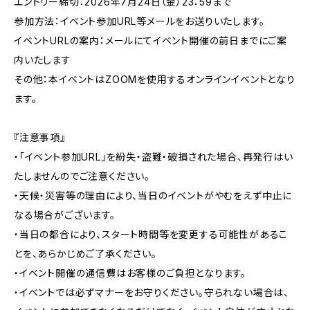
エントリー締切：2026年7月24日（金）23：59まで
参加方法：イベント参加URL等メールをお送りいたします。
イベントURLの案内：メールにてイベント開催の前日までにご案
内いたします
その他：本イベントはZOOMを使用するオンラインイベントとなり
ます。
『注意事項』
・「イベント参加URL」を紛失・盗難・破損された場合、再発行はい
たしませんのでご注意ください。
・天候・災害等の理由により、当日のイベントがやむをえず中止に
なる場合がございます。
・当日の都合により、スタート時間等を変更する可能性があるこ
とを、あらかじめご了承ください。
・イベント開催の通信費はお客様のご負担となります。
・イベントでは必ずマナーをお守りください。守られない場合は、