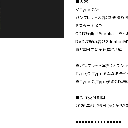
■内容
＜Type;C＞
パンフレット内容：新規撮りお
ミスターカメラ
CD収録曲：「Silentia」「真
DVD収録内容：「Silentia
闘！高円寺に全員集合！編」
※パンフレット写真（オフショ
Type;C,Type;6異なるテ
※Type;C,Type;6のC
■受注受付期間
2026年5月26日（火）から20
===============