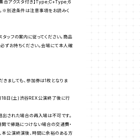
ー集合アクスタ付き】Type;C+Type;6
。※別途条件は注意事項をお読みく
スタッフの案内に従ってください。商品
必ずお持ちください。会場にて本人確
だきましても、参加券は1枚となりま
6年7月18日(土)渋谷REX公演終了後に行
退出された場合の再入場は不可です。
機関で帰路につけない場合の交通費・
、本公演終演後、時間に余裕のある方