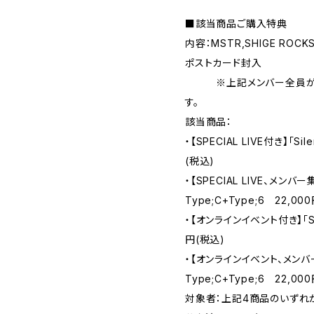
■該当商品ご購入特典
内容：MSTR,SHIGE ROCK
ポストカード封入
※上記メンバー全員が1枚
す。
該当商品：
・【SPECIAL LIVE付き】「Sil
(税込)
・【SPECIAL LIVE、メンバー
Type;C+Type;6 22,00
・【オンラインイベント付き】「Sile
円(税込)
・【オンラインイベント、メンバー
Type;C+Type;6 22,00
対象者：上記4商品のいずれ