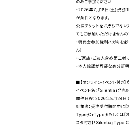
のみご参加ください
・2026年7月18日(土)渋
が条件となります。
公演チケットをお持ちでない
てもご参加いただけませんの
・特典会参加権利ハガキを必
ん）
・ご家族・ご友人含め第三者
・本人確認が可能な身分証明
■【オンラインイベント付
イベント名：「Silentia」
開催日程：2026年8月24
対象者：受注受付期間中に【オンラ
Type;C+Type;6もしく
スタ付き】「Silentia」Type;C