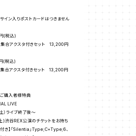
サイン入りポストカードはつきません
00円(税込)
メンバー集合アクスタ付きセット 13,200円
00円(税込)
メンバー集合アクスタ付きセット 13,200円
】商品ご購入者様特典
AL LIVE
（土）ライブ終了後～
(土)渋谷REX公演のチケットをお持ち
き】「Silentia」Type;C+Type;6、