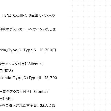
S,TENZIXX,JIRO 6直筆サイン入り
のポストカードへサインいたしま
entia」Type;C+Type;6 18,700円
集合アクスタ付き】「Silentia」
0円（税込）
ntia」Type;C+Type;6 18,700
集合アクスタ付き】「Silentia」
0円(税込)
かをご購入された方全員。（購入点数