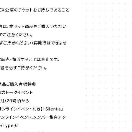
谷REX公演のチケットをお持ちであること
方は、本セット商品をご購入いただい
でご注意ください。
ずご持参ください（再発行はできませ
に転売・譲渡することは禁止です。
書を必ずご持参ください。
き】商品ご購入者様特典
発売記念トークイベント
日（月）20時頃から
インイベント付き】「Silentia」
は【オンラインイベント、メンバー集合アク
+Type;6