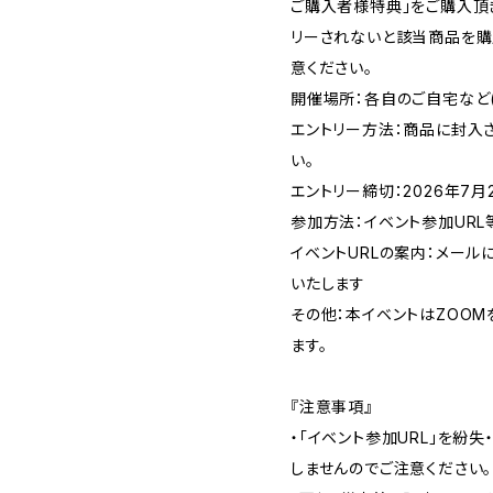
ご購入者様特典」をご購入頂
リーされないと該当商品を購
意ください。
開催場所：各自のご自宅など
エントリー方法：商品に封入さ
い。
エントリー締切：2026年7月2
参加方法：イベント参加URL
イベントURLの案内：メー
いたします
その他：本イベントはZOOM
ます。
『注意事項』
・「イベント参加URL」を紛
しませんのでご注意ください。