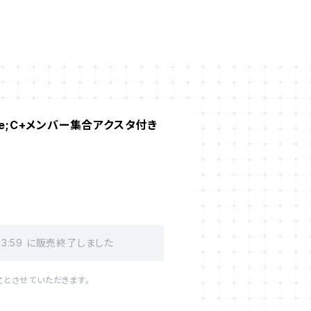
」Type;C+メンバー集合アクスタ付き
23:59 に販売終了しました
文とさせていただきます。