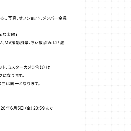
ろし写真、オフショット、メンバー全員
っ赤な太陽」
」MV、MV撮影風景、ちぃ散歩Vol.2「激
ット、ミスターカメラ含む）は
イクになります。
D収録曲は同一となります。
26年6月5日（金）23:59まで