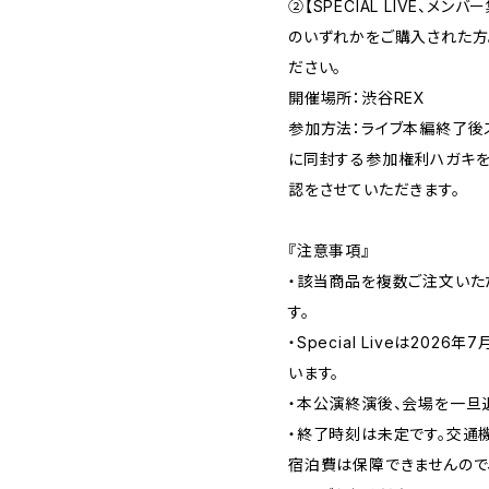
②【SPECIAL LIVE、メンバ
のいずれかをご購入された方
ださい。
開催場所：渋谷REX
参加方法：ライブ本編終了後
に同封する参加権利ハガキを
認をさせていただきます。
『注意事項』
・該当商品を複数ご注文いた
す。
・Special Liveは202
います。
・本公演終演後、会場を一旦
・終了時刻は未定です。交通
宿泊費は保障できませんので